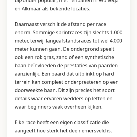
bijzonder populair, met renbanen in Wolvega
en Alkmaar als bekende locaties.
Daarnaast verschilt de afstand per race
enorm. Sommige sprintraces zijn slechts 1.000
meter, terwijl langeafstandsraces tot wel 4.000
meter kunnen gaan. De ondergrond speelt
ook een rol: gras, zand of een synthetische
baan beïnvloeden de prestaties van paarden
aanzienlijk. Een paard dat uitblinkt op hard
terrein kan compleet onderpresteren op een
doorweekte baan. Dit zijn precies het soort
details waar ervaren wedders op letten en
waar beginners vaak overheen kijken.
Elke race heeft een eigen classificatie die
aangeeft hoe sterk het deelnemersveld is.