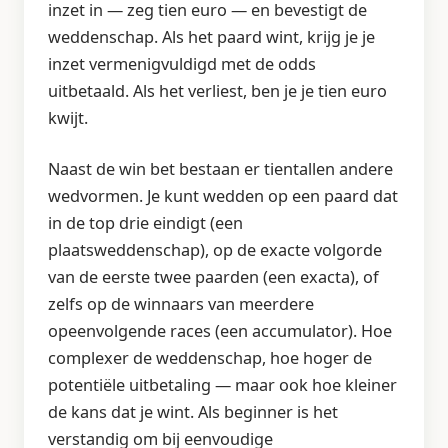
inzet in — zeg tien euro — en bevestigt de
weddenschap. Als het paard wint, krijg je je
inzet vermenigvuldigd met de odds
uitbetaald. Als het verliest, ben je je tien euro
kwijt.
Naast de win bet bestaan er tientallen andere
wedvormen. Je kunt wedden op een paard dat
in de top drie eindigt (een
plaatsweddenschap), op de exacte volgorde
van de eerste twee paarden (een exacta), of
zelfs op de winnaars van meerdere
opeenvolgende races (een accumulator). Hoe
complexer de weddenschap, hoe hoger de
potentiële uitbetaling — maar ook hoe kleiner
de kans dat je wint. Als beginner is het
verstandig om bij eenvoudige