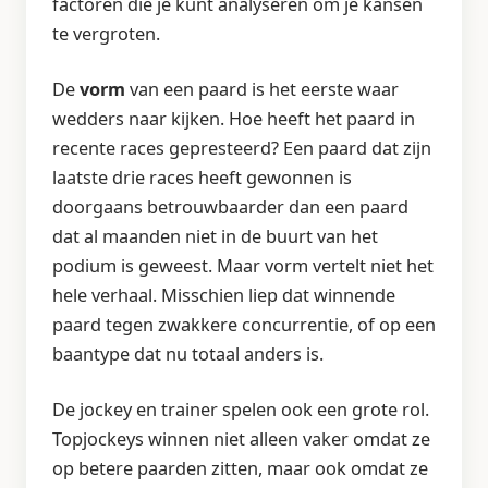
factoren die je kunt analyseren om je kansen
te vergroten.
De
vorm
van een paard is het eerste waar
wedders naar kijken. Hoe heeft het paard in
recente races gepresteerd? Een paard dat zijn
laatste drie races heeft gewonnen is
doorgaans betrouwbaarder dan een paard
dat al maanden niet in de buurt van het
podium is geweest. Maar vorm vertelt niet het
hele verhaal. Misschien liep dat winnende
paard tegen zwakkere concurrentie, of op een
baantype dat nu totaal anders is.
De jockey en trainer spelen ook een grote rol.
Topjockeys winnen niet alleen vaker omdat ze
op betere paarden zitten, maar ook omdat ze