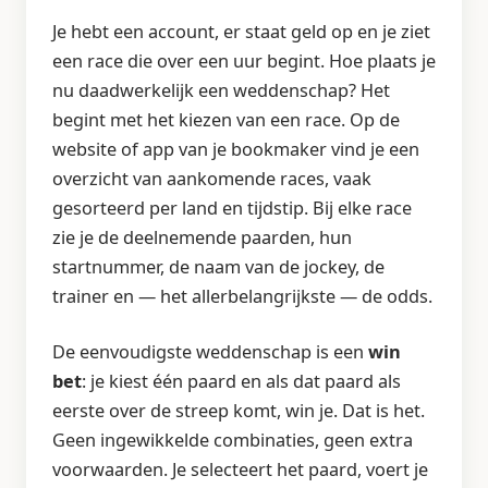
Je hebt een account, er staat geld op en je ziet
een race die over een uur begint. Hoe plaats je
nu daadwerkelijk een weddenschap? Het
begint met het kiezen van een race. Op de
website of app van je bookmaker vind je een
overzicht van aankomende races, vaak
gesorteerd per land en tijdstip. Bij elke race
zie je de deelnemende paarden, hun
startnummer, de naam van de jockey, de
trainer en — het allerbelangrijkste — de odds.
De eenvoudigste weddenschap is een
win
bet
: je kiest één paard en als dat paard als
eerste over de streep komt, win je. Dat is het.
Geen ingewikkelde combinaties, geen extra
voorwaarden. Je selecteert het paard, voert je