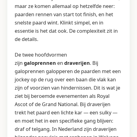
maar ze komen allemaal op hetzelfde neer:
paarden rennen van start tot finish, en het
snelste paard wint. Klinkt simpel, en in
essentie is het dat ook. De complexiteit zit in
de details.
De twee hoofdvormen
zijn
galoprennen
en
draverijen
. Bij
galoprennen galopperen de paarden met een
jockey op de rug over een baan die vlak kan
zijn of voorzien van hindernissen. Dit is wat je
ziet bij beroemde evenementen als Royal
Ascot of de Grand National. Bij draverijen
trekt het paard een lichte kar — een sulky —
en moet het in een specifieke gang blijven:
draf of telgang. In Nederland zijn draverijen