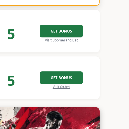
5
GET BONUS
Visit Boomerang Bet
5
GET BONUS
Visit 0x.bet