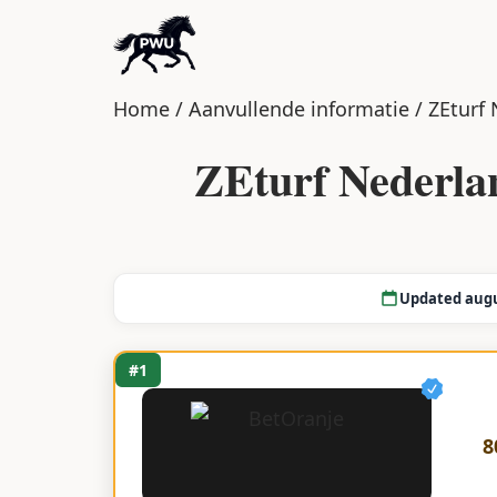
Home
/
Aanvullende informatie
/
ZEturf
ZEturf Nederla
Updated augu
#1
8