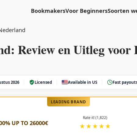
Bookmakers
Voor Beginners
Soorten w
 Nederland
nd: Review en Uitleg voor
stus 2026
Licensed
Available in US
Fast payout
LEADING BRAND
Rate it! (1,822)
00% UP TO 26000€
★★★★★