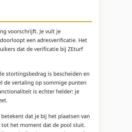
 voorschrijft. Je vult je
 doorloopt een adresverificatie. Het
ers dat de verificatie bij ZEturf
ale stortingsbedrag is bescheiden en
wel de vertaling op sommige punten
tionaliteit is echter helder: je
zet.
 betekent dat je bij het plaatsen van
 tot het moment dat de pool sluit.