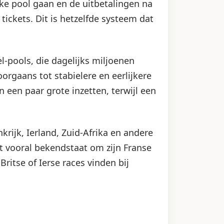
jke pool gaan en de uitbetalingen na
ickets. Dit is hetzelfde systeem dat
l-pools, die dagelijks miljoenen
orgaans tot stabielere en eerlijkere
een paar grote inzetten, terwijl een
rijk, Ierland, Zuid-Afrika en andere
 vooral bekendstaat om zijn Franse
Britse of Ierse races vinden bij