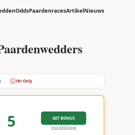
edden
Odds
Paardenraces
Artikel
Nieuws
 Paardenwedders
s
18+ Only
18+
5
GET BONUS
Visit BetOranje