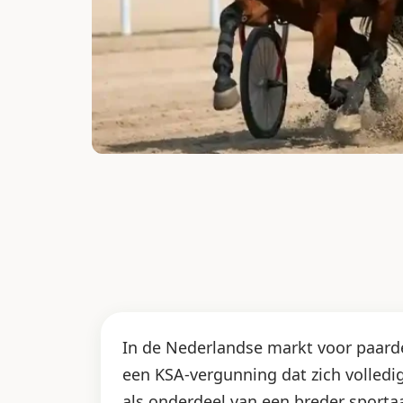
In de Nederlandse markt voor paarde
een KSA-vergunning dat zich volled
als onderdeel van een breder sportaa