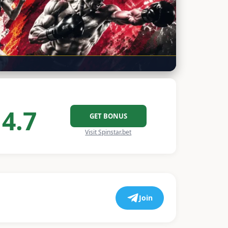
4.7
GET BONUS
Visit Spinstar.bet
Join